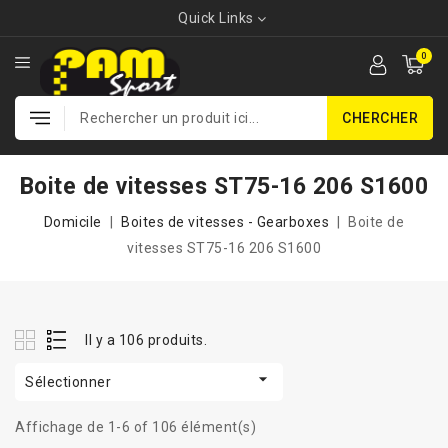
Quick Links
0
CHERCHER
Boite de vitesses ST75-16 206 S1600
Domicile
Boites de vitesses - Gearboxes
Boite de
vitesses ST75-16 206 S1600
Il y a 106 produits.

Sélectionner
Affichage de 1-6 of 106 élément(s)