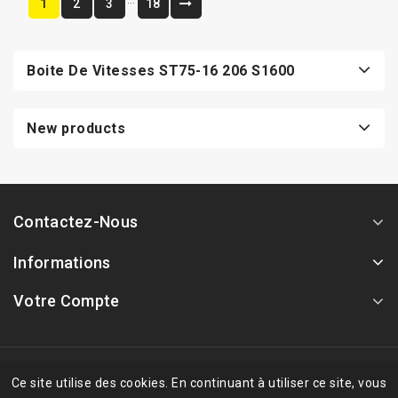
1
2
3
18
Boite De Vitesses ST75-16 206 S1600
New products
Contactez-Nous
Informations
Votre Compte
© 2026 - Logiciel de commerce électronique par PrestaShop™
Ce site utilise des cookies. En continuant à utiliser ce site, vous