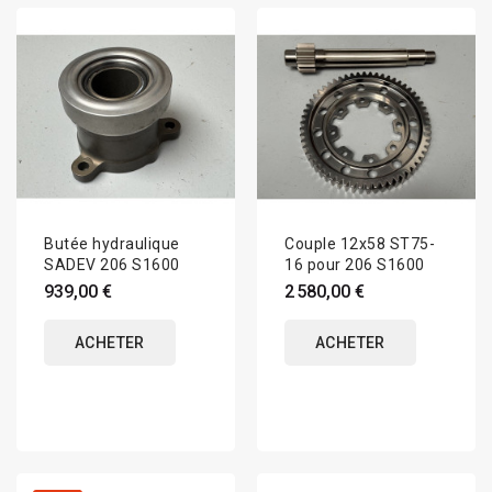
Butée hydraulique
Couple 12x58 ST75-
SADEV 206 S1600
16 pour 206 S1600
939,00 €
2 580,00 €
ACHETER
ACHETER