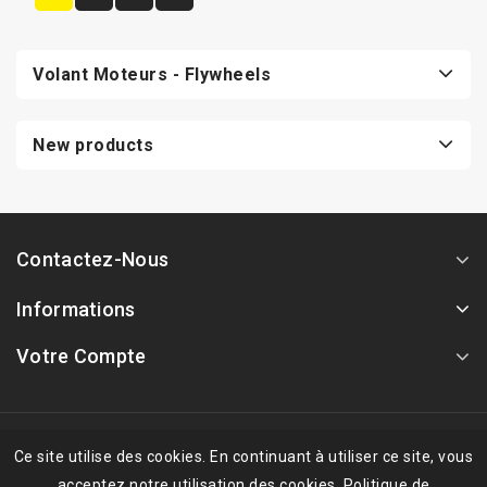
Volant Moteurs - Flywheels
New products
Contactez-Nous
Informations
Votre Compte
© 2026 - Logiciel de commerce électronique par PrestaShop™
Ce site utilise des cookies. En continuant à utiliser ce site, vous
acceptez notre utilisation des cookies.
Politique de