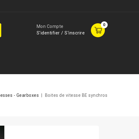
0
Mon Compte
S'identifier / S'inscrire
itesses - Gearboxes
Boites de vitesse BE synchros