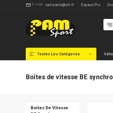
E-mail :
sarl.pams@sfr.fr
Espace Pro
Do
Toutes Les Catégories
Véhi
Boites de vitesse BE synchr
Boites De Vitesse