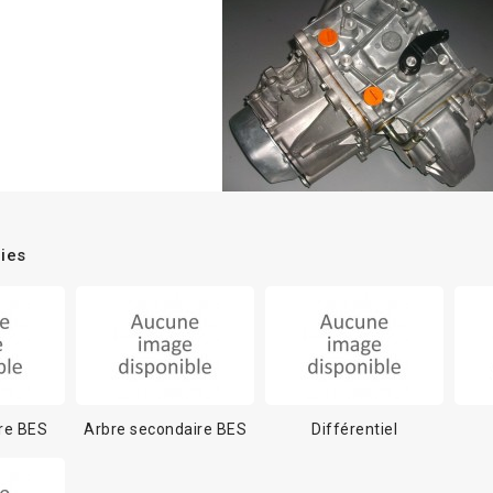
ies
re BES
Arbre secondaire BES
Différentiel